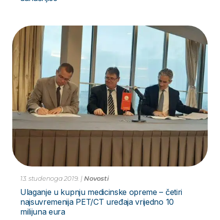
13. studenoga 2019.
|
Novosti
Ulaganje u kupnju medicinske opreme – četiri
najsuvremenija PET/CT uređaja vrijedno 10
milijuna eura