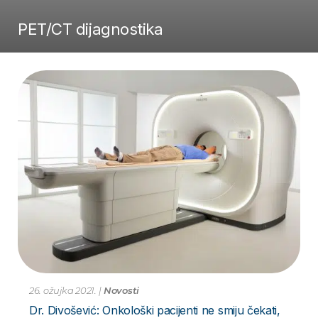
PET/CT dijagnostika
26. ožujka 2021.
|
Novosti
Dr. Divošević: Onkološki pacijenti ne smiju čekati,