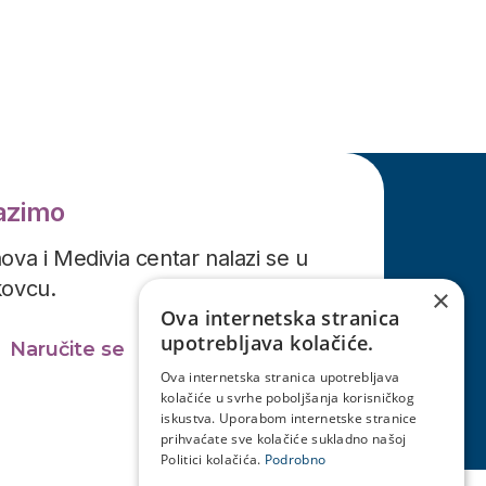
lazimo
ova i Medivia centar nalazi se u
kovcu.
×
Ova internetska stranica
upotrebljava kolačiće.
Naručite se
Ova internetska stranica upotrebljava
kolačiće u svrhe poboljšanja korisničkog
iskustva. Uporabom internetske stranice
prihvaćate sve kolačiće sukladno našoj
Politici kolačića.
Podrobno