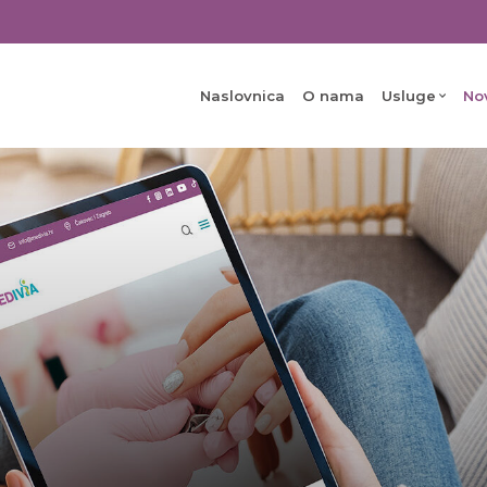
Naslovnica
O nama
Usluge
No