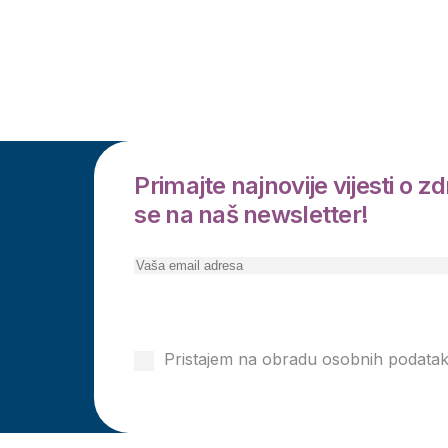
Primajte najnovije vijesti o zdr
se na naš newsletter!
Pretplati se
Pristajem na obradu osobnih podata
privatnosti