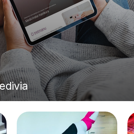
edivia