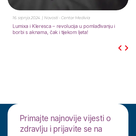
21. lipnja 2024.
|
Novosti - Centar Medivia
SMART PEDIKURA
Primajte najnovije vijesti o
zdravlju i prijavite se na