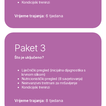
Kondicijski treninzi
Vrijeme trajanja:
6 tjedana
Paket 3
Što je uključeno?
Liječnički pregled (inicijalna dijagnostika s
krvnom slikom)
Nutricionistički pregled (8 savjetovanja)
Neinvanzivni tretmani za mršavljenje
Kondicijski treninzi
Vrijeme trajanja:
8 tjedana