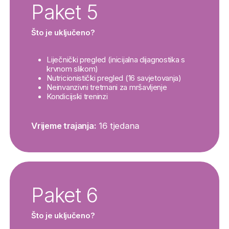
Paket 5
Što je uključeno?
Liječnički pregled (inicijalna dijagnostika s
krvnom slikom)
Nutricionistički pregled (16 savjetovanja)
Neinvanzivni tretmani za mršavljenje
Kondicijski treninzi
Vrijeme trajanja:
16 tjedana
Paket 6
Što je uključeno?