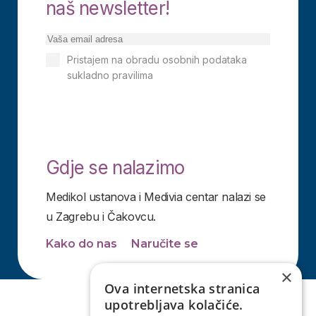
naš newsletter!
Pristajem na obradu osobnih podataka
sukladno pravilima
Izjavi o privatnosti
Pretplati se
Gdje se nalazimo
Medikol ustanova i Medivia centar nalazi se
u Zagrebu i Čakovcu.
Kako do nas
Naručite se
×
Ova internetska stranica
upotrebljava kolačiće.