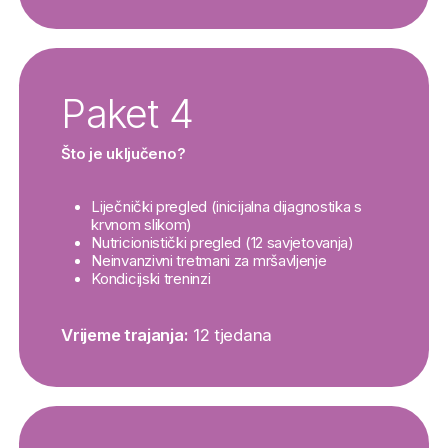
Paket 4
Što je uključeno?
Liječnički pregled (inicijalna dijagnostika s
krvnom slikom)
Nutricionistički pregled (12 savjetovanja)
Neinvanzivni tretmani za mršavljenje
Kondicijski treninzi
Vrijeme trajanja:
12 tjedana