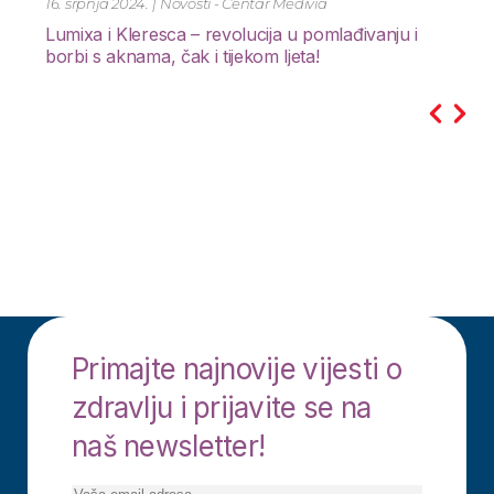
21. lipnja 2024.
|
Novosti - Centar Medivia
SMART PEDIKURA
Primajte najnovije vijesti o
zdravlju i prijavite se na
naš newsletter!