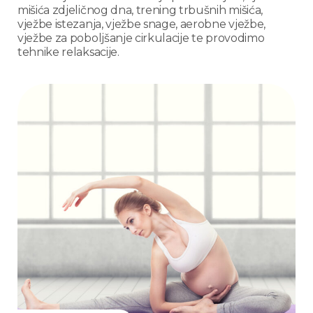
mišića zdjeličnog dna, trening trbušnih mišića,
vježbe istezanja, vježbe snage, aerobne vježbe,
vježbe za poboljšanje cirkulacije te provodimo
tehnike relaksacije.