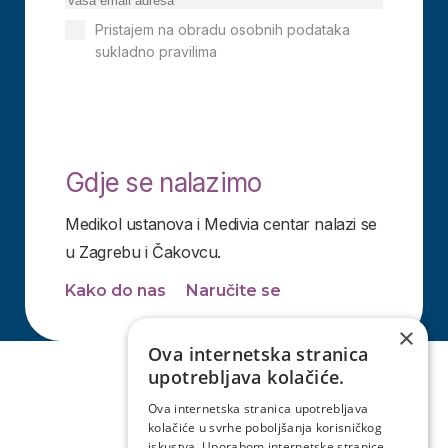
Pristajem na obradu osobnih podataka
sukladno pravilima
Izjavi o privatnosti
Pretplati se
Gdje se nalazimo
Medikol ustanova i Medivia centar nalazi se
u Zagrebu i Čakovcu.
Kako do nas
Naručite se
×
Ova internetska stranica
upotrebljava kolačiće.
Ova internetska stranica upotrebljava
kolačiće u svrhe poboljšanja korisničkog
iskustva. Uporabom internetske stranice