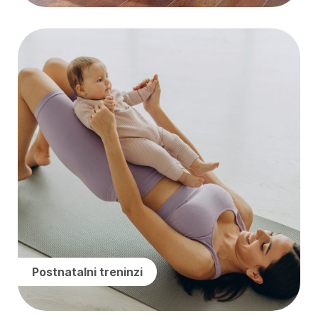
Postnatalni treninzi