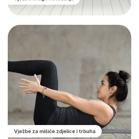
Vježbe za mišiće zdjelice i trbuha