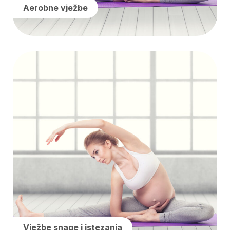
Aerobne vježbe
Vježbe snage i istezanja