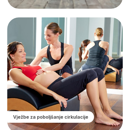
Vježbe za poboljšanje cirkulacije