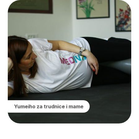
Yumeiho za trudnice i mame