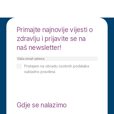
Primajte najnovije vijesti o
zdravlju i prijavite se na
naš newsletter!
Pristajem na obradu osobnih podataka
sukladno pravilima
Izjavi o privatnosti
Pretplati se
Gdje se nalazimo