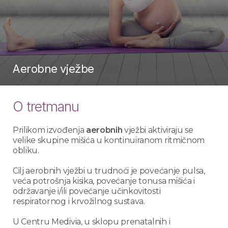
Aerobne vježbe
O tretmanu
Prilikom izvođenja
aerobnih
vježbi aktiviraju se
velike skupine mišića u kontinuiranom ritmičnom
obliku.
Cilj aerobnih vježbi u trudnoći je povećanje pulsa,
veća potrošnja kisika, povećanje tonusa mišića i
održavanje i/ili povećanje učinkovitosti
respiratornog i krvožilnog sustava.
U Centru Medivia, u sklopu prenatalnih i