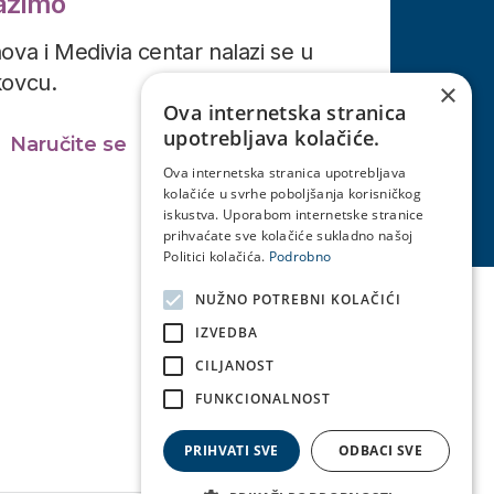
lazimo
ova i Medivia centar nalazi se u
kovcu.
×
Ova internetska stranica
upotrebljava kolačiće.
Naručite se
Ova internetska stranica upotrebljava
kolačiće u svrhe poboljšanja korisničkog
iskustva. Uporabom internetske stranice
prihvaćate sve kolačiće sukladno našoj
Politici kolačića.
Podrobno
NUŽNO POTREBNI KOLAČIĆI
IZVEDBA
CILJANOST
FUNKCIONALNOST
PRIHVATI SVE
ODBACI SVE