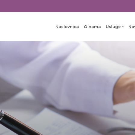
Naslovnica
O nama
Usluge
No