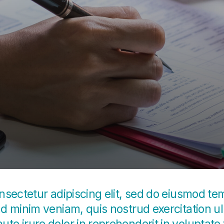
sectetur adipiscing elit, sed do eiusmod tem
 minim veniam, quis nostrud exercitation ulla