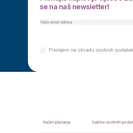
se na naš newsletter!
Pretplati se
Pristajem na obradu osobnih podata
privatnosti
Načini plaćanja
Zaštita osobnih poda